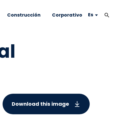
Es
Construcción
Corporativo
al
Download this image