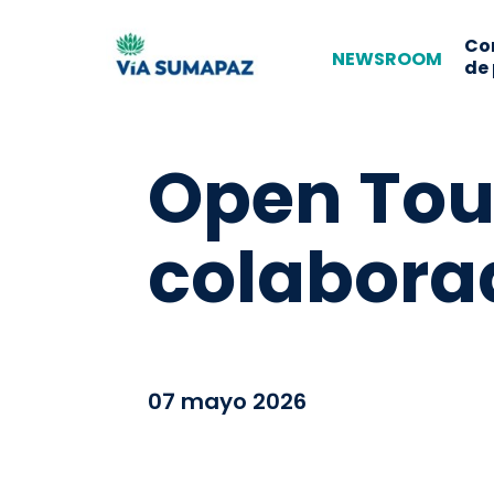
Co
NEWSROOM
de
Open Tou
colabora
07 mayo 2026