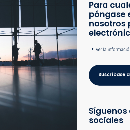
Para cual
póngase 
nosotros 
electróni
Ver la informació
Suscríbase a
Síguenos 
sociales