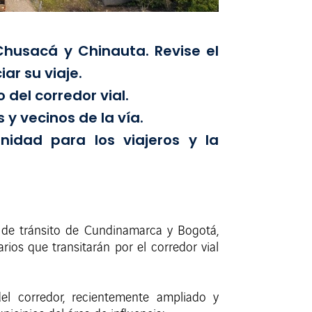
 Chusacá y Chinauta. Revise el
ar su viaje.
del corredor vial.
 y vecinos de la vía.
idad para los viajeros y la
 de tránsito de Cundinamarca y Bogotá,
ios que transitarán por el corredor vial
el corredor, recientemente ampliado y