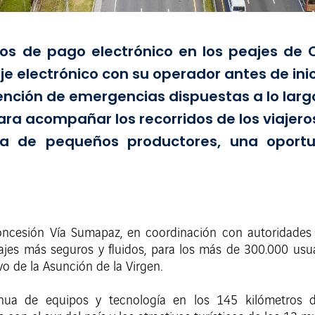
usivos de pago electrónico en los peajes de
e electrónico con su operador antes de inici
nción de emergencias dispuestas a lo largo 
ara acompañar los recorridos de los viajeros
a de pequeños productores, una oportun
ncesión Vía Sumapaz, en coordinación con autoridades
iajes más seguros y fluidos, para los más de 300.000 usuar
o de la Asunción de la Virgen.
nua de equipos y tecnología en los 145 kilómetros d