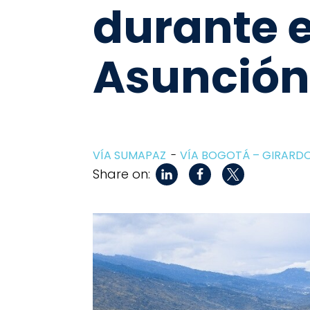
durante e
Asunción
VÍA SUMAPAZ
VÍA BOGOTÁ – GIRARD
Share on: