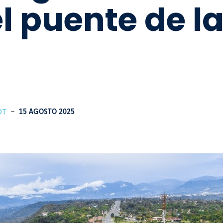
l puente de l
OT
-
15 AGOSTO 2025