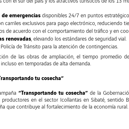
con el sur del país y los atractivos turísticos de los 13 mu
n de emergencias
disponibles 24/7 en puntos estratégico
n carriles exclusivos para pago electrónico, reduciendo t
dos de acuerdo con el comportamiento del tráfico y en coor
cas renovadas
, elevando los estándares de seguridad vial.
Policía de Tránsito para la atención de contingencias.
ación de las obras de ampliación, el tiempo promedio d
s incluso en temporadas de alta demanda.
Transportando tu cosecha”
“Transportando tu cosecha”
 campaña
de la Gobernación
productores en el sector Icollantas en Sibaté, sentido B
aña que contribuye al fortalecimiento de la economía rural.