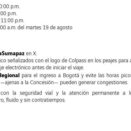
0:00 p.m.
:00 p.m.
 11:00 p.m.
:00 a.m. del martes 19 de agosto
aSumapaz
en X.
nico señalizados con el logo de Colpass en los peajes para a
 electrónico antes de iniciar el viaje.
Regional
para el ingreso a Bogotá y evite las horas pico
ur —ajenas a la Concesión— pueden generar congestiones.
on la seguridad vial y la atención permanente a los 
, fluido y sin contratiempos.