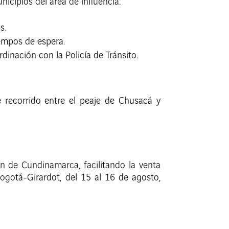
nicipios del área de influencia:
s.
iempos de espera.
dinación con la Policía de Tránsito.
e recorrido entre el peaje de Chusacá y
 de Cundinamarca, facilitando la venta
ogotá-Girardot, del 15 al 16 de agosto,