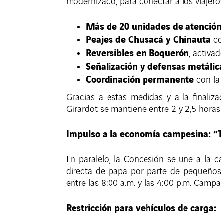
modernizado, para conectar a los viajeros 
Más de 20 unidades de atenció
Peajes de Chusacá y Chinauta
co
Reversibles en Boquerón
, activa
Señalización y defensas metáli
Coordinación permanente
con la 
Gracias a estas medidas y a la finaliz
Girardot se mantiene entre 2 y 2,5 hora
Impulso a la economía campesina: “
En paralelo, la Concesión se une a la
directa de papa por parte de pequeños 
entre las 8:00 a.m. y las 4:00 p.m. Camp
Restricción para vehículos de carga: