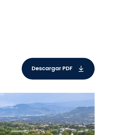
a
Descargar PDF