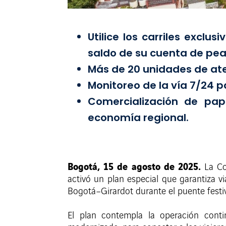
Utilice los carriles excl
saldo de su cuenta de peaj
Más de 20 unidades de ate
Monitoreo de la vía 7/24 p
Comercialización de pap
economía regional.
Bogotá, 15 de agosto de 2025.
La Co
activó un plan especial que garantiza v
Bogotá–Girardot durante el puente festiv
El plan contempla la operación conti