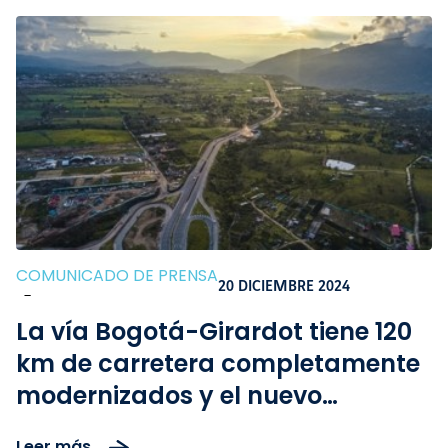
COMUNICADO DE PRENSA
20 DICIEMBRE 2024
-
La vía Bogotá-Girardot tiene 120
km de carretera completamente
modernizados y el nuevo
viaducto El Muña para esta
Leer más