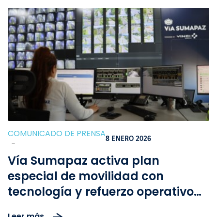
COMUNICADO DE PRENSA
8 ENERO 2026
-
Vía Sumapaz activa plan
especial de movilidad con
tecnología y refuerzo operativo
para el puente festivo de Reyes
Leer más