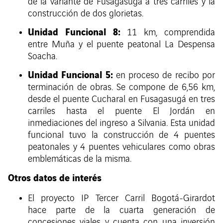
de la variante de Fusagasugá a tres carriles y la
construcción de dos glorietas.
Unidad Funcional 8:
11 km, comprendida
entre Muña y el puente peatonal La Despensa
Soacha.
Unidad Funcional 5:
en proceso de recibo por
terminación de obras. Se compone de 6,56 km,
desde el puente Cucharal en Fusagasugá en tres
carriles hasta el puente El Jordán en
inmediaciones del ingreso a Silvania. Esta unidad
funcional tuvo la construcción de 4 puentes
peatonales y 4 puentes vehiculares como obras
emblemáticas de la misma.
Otros datos de interés
El proyecto IP Tercer Carril Bogotá-Girardot
hace parte de la cuarta generación de
concesiones viales y cuenta con una inversión