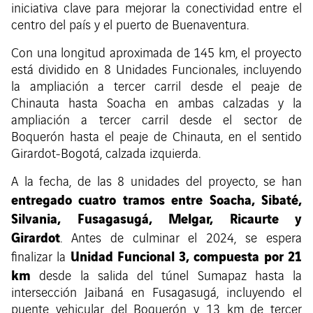
iniciativa clave para mejorar la conectividad entre el
centro del país y el puerto de Buenaventura.
Con una longitud aproximada de 145 km, el proyecto
está dividido en 8 Unidades Funcionales, incluyendo
la ampliación a tercer carril desde el peaje de
Chinauta hasta Soacha en ambas calzadas y la
ampliación a tercer carril desde el sector de
Boquerón hasta el peaje de Chinauta, en el sentido
Girardot-Bogotá, calzada izquierda.
A la fecha, de las 8 unidades del proyecto, se han
entregado cuatro tramos entre Soacha, Sibaté,
Silvania, Fusagasugá, Melgar, Ricaurte y
Girardot
.
Antes de culminar el 2024, se espera
Unidad Funcional 3, compuesta por 21
finalizar la
km
desde la salida del túnel Sumapaz hasta la
intersección Jaibaná en Fusagasugá, incluyendo el
puente vehicular del Boquerón y 13 km de tercer