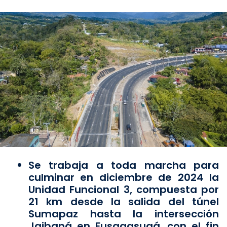
Se trabaja a toda marcha para
culminar en diciembre de 2024 la
Unidad Funcional 3, compuesta por
21 km desde la salida del túnel
Sumapaz hasta la intersección
Jaibaná en Fusagasugá, con el fin