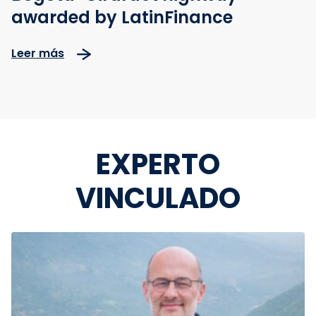
awarded by LatinFinance
Leer más
EXPERTO
VINCULADO